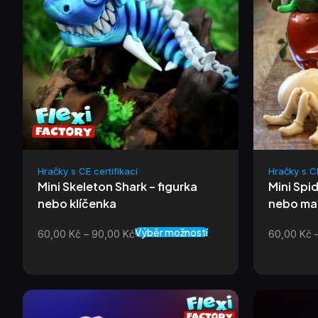
Hračky s CE certifikací
Hračky s CE
Mini Skeleton Shark – figurka
Mini Spid
nebo klíčenka
nebo ma
Výběr možností
60,00
Kč
–
90,00
Kč
60,00
Kč