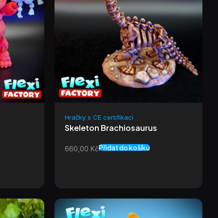
Hračky s CE certifikací
Skeleton Brachiosaurus
Přidat do košíku
660,00
Kč