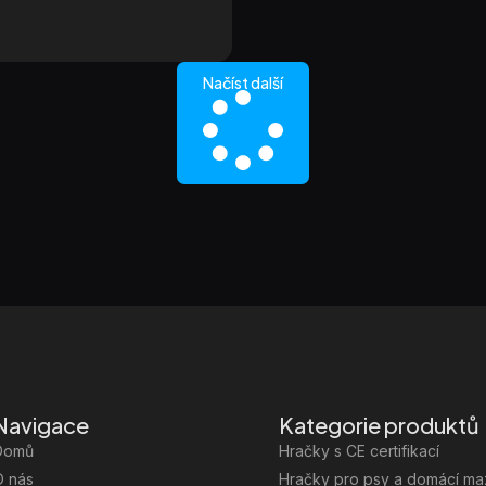
Načíst další
Navigace
Kategorie produktů
Domů
Hračky s CE certifikací
O nás
Hračky pro psy a domácí ma