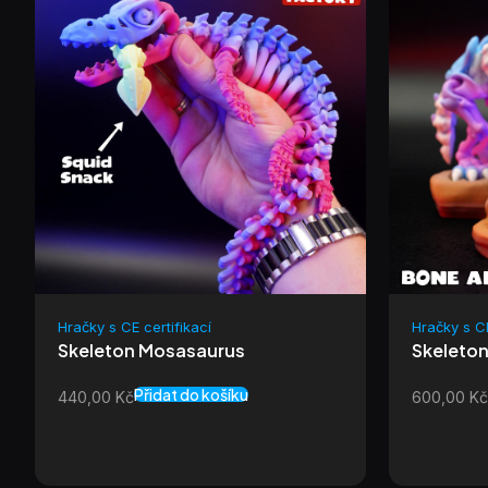
Hračky s CE certifikací
Hračky s CE
Skeleton Mosasaurus
Skeleton
Přidat do košíku
440,00
Kč
600,00
K