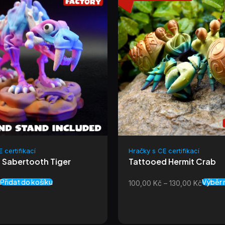
 certifikací
Hračky s CE certifikací
 Sabertooth Tiger
Tattooed Hermit Crab
Přidat do košíku
Výběr 
č
100,00
Kč
–
130,00
Kč