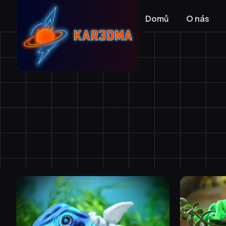
Domů
O nás