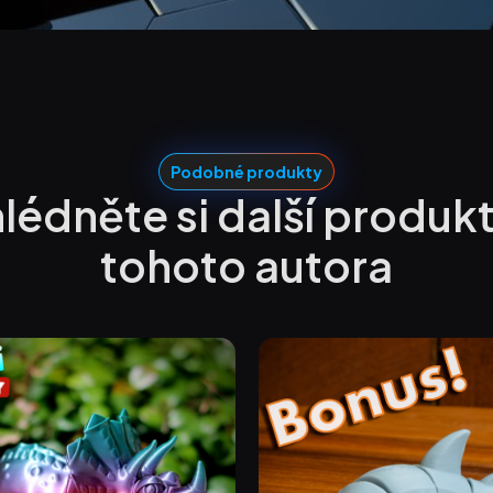
Podobné produkty
lédněte si další produk
tohoto autora