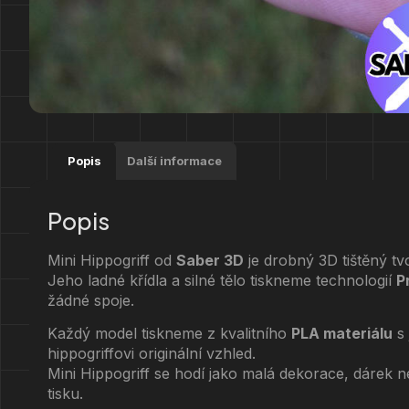
Popis
Další informace
Popis
Mini Hippogriff od
Saber 3D
je drobný 3D tištěný tvo
Jeho ladné křídla a silné tělo tiskneme technologií
P
žádné spoje.
Každý model tiskneme z kvalitního
PLA materiálu
s 
hippogriffovi originální vzhled.
Mini Hippogriff se hodí jako malá dekorace, dárek 
tisku.