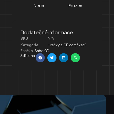
Neon
Frozen
Dodatečné informace
SKU
N/A
Kategorie
Hračky s CE certifikací
Značka:
Saber3D
Sdílet na: