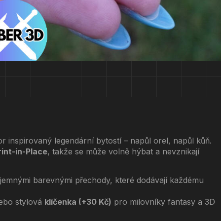
r inspirovaný legendární bytostí – napůl orel, napůl kůň.
rint-in-Place
, takže se může volně hýbat a nevznikají
jemnými barevnými přechody, které dodávají každému
nebo stylová
klíčenka (+30 Kč)
pro milovníky fantasy a 3D