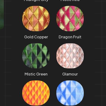
Gold Copper
Dragon Fruit
Mistic Green
Glamour