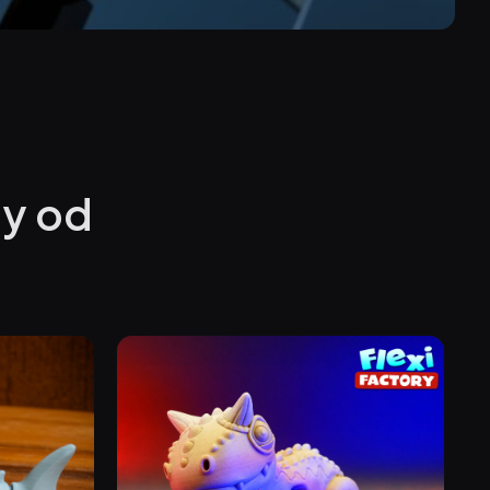
ty od