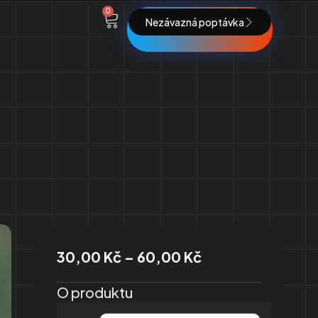
0
Nezávazná poptávka
30,00
Kč
–
60,00
Kč
O produktu