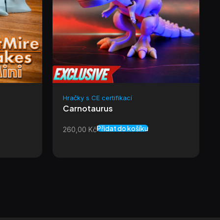
Hračky s CE certifikací
Carnotaurus
Přidat do košíku
260,00
Kč