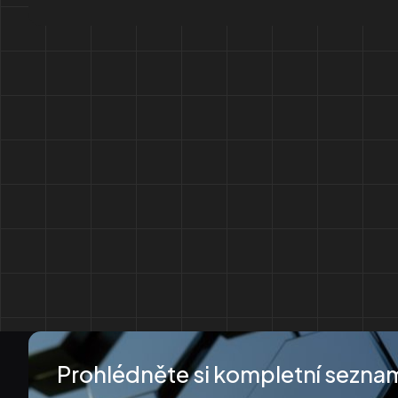
Prohlédněte si kompletní sezna